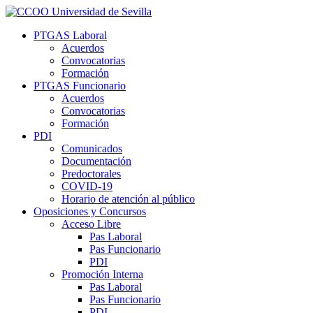
PTGAS Laboral
Acuerdos
Convocatorias
Formación
PTGAS Funcionario
Acuerdos
Convocatorias
Formación
PDI
Comunicados
Documentación
Predoctorales
COVID-19
Horario de atención al público
Oposiciones y Concursos
Acceso Libre
Pas Laboral
Pas Funcionario
PDI
Promoción Interna
Pas Laboral
Pas Funcionario
PDI